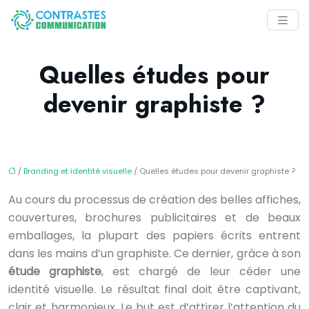
Quelles études pour
devenir graphiste ?
/
Branding et identité visuelle
/ Quelles études pour devenir graphiste ?
Au cours du processus de création des belles affiches,
couvertures, brochures publicitaires et de beaux
emballages, la plupart des papiers écrits entrent
dans les mains d’un graphiste. Ce dernier, grâce à son
étude graphiste
, est chargé de leur céder une
identité visuelle. Le résultat final doit être captivant,
clair et harmonieux. Le but est d’attirer l’attention du