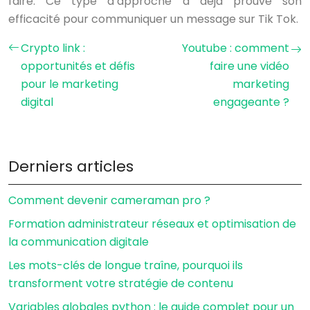
faire. Ce type d’approche a déjà prouvé son
efficacité pour communiquer un message sur Tik Tok.
Crypto link :
Youtube : comment
opportunités et défis
faire une vidéo
pour le marketing
marketing
digital
engageante ?
Derniers articles
Comment devenir cameraman pro ?
Formation administrateur réseaux et optimisation de
la communication digitale
Les mots-clés de longue traîne, pourquoi ils
transforment votre stratégie de contenu
Variables globales python : le guide complet pour un